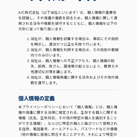
AJC株式会社（以下当社といいます）は、個人情報の重要性
を認識し、その保護の徹底を図るため、個人情報に関して適
用される法令や規範を順守するとともに、個人情報を以下の
方針に従って取り扱います。
当社が、個人情報を収集する場合は、事前にその目的
を明示し、適法かつ公正な手段で行います。
当社が、個人情報を利用する場合は、その目的の範囲
内でのみ行います。
当社は、個人情報への不正アクセス、個人情報の紛
失、誤用、改ざん、漏洩等が起らないよう、教育その
他適切な対策を講じます。
当社は、個人情報保護に関する法令およびその他の規
範を遵守します。
個人情報の定義
本プライバシーポリシーにおいて「個人情報」とは、個人情
報の保護に関する法律に規定される、生存する個人に関する
情報（氏名、生年月日、その他の特定の個人を識別すること
ができる情報）、ならびに特定の個人と結びついて使用され
る住所、電話番号、メールアドレス、パスワードなどの情報
（他の情報と容易に照合することができ、それにより特定の